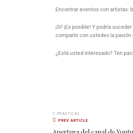
Encontrar eventos con artistas: 
¡Sí! ¡Es posible! Y podría suced
compartir con ustedes la pasión 
¿Está usted interesado? Ten paci
PRÁCTICAS
PREV ARTICLE
Apertura del canal de Yout