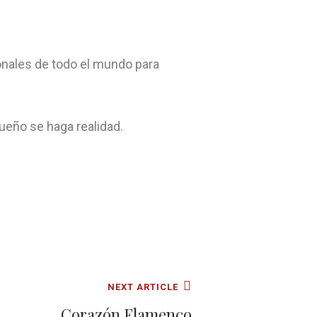
ionales de todo el mundo para
ueño se haga realidad.
NEXT ARTICLE
Corazón Flamenco