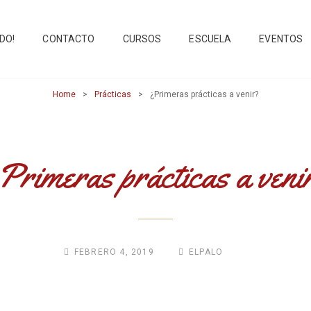
IDO!
CONTACTO
CURSOS
ESCUELA
EVENTOS
O FLAMENCO
Home
>
Prácticas
>
¿Primeras prácticas a venir?
Primeras prácticas a veni
FEBRERO 4, 2019
ELPALO