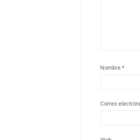
Nombre
*
Correo electrón
Web