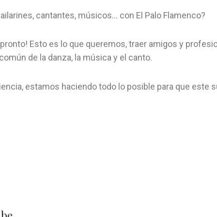
bailarines, cantantes, músicos… con El Palo Flamenco?
er pronto! Esto es lo que queremos, traer amigos y profes
común de la danza, la música y el canto.
encia, estamos haciendo todo lo posible para que este s
ube