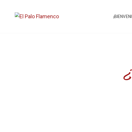
¡BIENVEN
EL PAL
¿