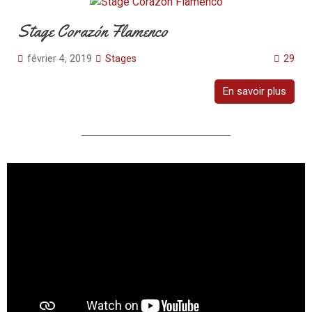
Stage Corazón Flamenco
février 4, 2019
Stages
29
En savoir plus