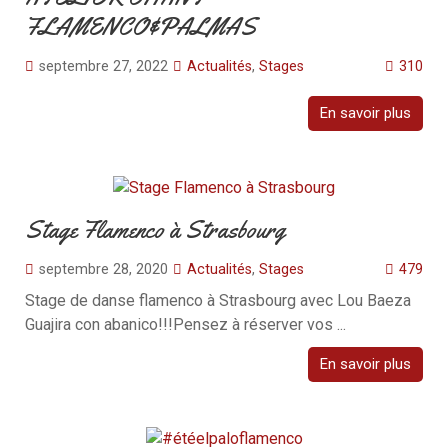
FLAMENCO&PALMAS
septembre 27, 2022
Actualités
,
Stages
310
En savoir plus
Stage Flamenco à Strasbourg
septembre 28, 2020
Actualités
,
Stages
479
Stage de danse flamenco à Strasbourg avec Lou Baeza
Guajira con abanico!!!Pensez à réserver vos ...
En savoir plus