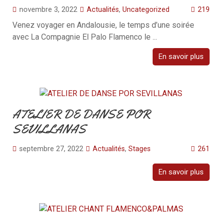
novembre 3, 2022
Actualités
,
Uncategorized
219
Venez voyager en Andalousie, le temps d’une soirée
avec La Compagnie El Palo Flamenco le ...
En savoir plus
ATELIER DE DANSE POR
SEVILLANAS
septembre 27, 2022
Actualités
,
Stages
261
En savoir plus