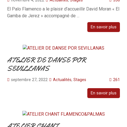
novembre 4, 2022
Actualités
,
Stages
336
El Palo Flamenco a le plaisir d’accueillir David Moran « El
Gamba de Jerez » accompagné de ...
En savoir plus
ATELIER DE DANSE POR
SEVILLANAS
septembre 27, 2022
Actualités
,
Stages
261
En savoir plus
ATELIER CHANT