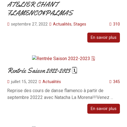
ATELIER CHANT
FLAMENCO&PALMAS
septembre 27, 2022
Actualités
,
Stages
310
En savoir plus
Rentrée Saison 2022-2023 🗓
juillet 15, 2022
Actualités
345
Reprise des cours de danse flamenco à partir de
septembre 20222 avec Natacha La Morena!!!Venez ...
En savoir plus