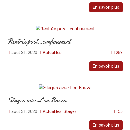
En savoir plus
Rentrée post…confinement
août 31, 2020
Actualités
1258
En savoir plus
Stages avec Lou Baeza
août 31, 2020
Actualités
,
Stages
55
En savoir plus