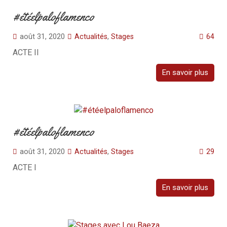
#étéelpaloflamenco
août 31, 2020
Actualités
,
Stages
64
ACTE II
En savoir plus
#étéelpaloflamenco
août 31, 2020
Actualités
,
Stages
29
ACTE I
En savoir plus