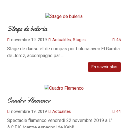
Stage de buleria
novembre 19, 2019
Actualités
,
Stages
45
Stage de danse et de compas por buleria avec El Gamba
de Jerez, accompagné par ...
En savoir plus
Cuadro Flamenco
novembre 19, 2019
Actualités
44
Spectacle flamenco vendredi 22 novembre 2019 à L’
A.C.E.K. (centre espagnol de Kehl)