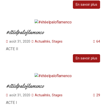
En savoir plus
#étéelpaloflamenco
août 31, 2020
Actualités
,
Stages
64
ACTE II
En savoir plus
#étéelpaloflamenco
août 31, 2020
Actualités
,
Stages
29
ACTE I