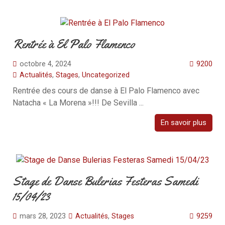
Rentrée à El Palo Flamenco
octobre 4, 2024
9200
Actualités
,
Stages
,
Uncategorized
Rentrée des cours de danse à El Palo Flamenco avec
Natacha « La Morena »!!! De Sevilla ...
En savoir plus
Stage de Danse Bulerias Festeras Samedi
15/04/23
mars 28, 2023
Actualités
,
Stages
9259