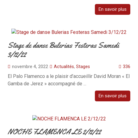
En savoir plus
Stage de danse Bulerias Festeras Samedi
3/12/22
novembre 4, 2022
Actualités
,
Stages
336
El Palo Flamenco a le plaisir d’accueillir David Moran « El
Gamba de Jerez » accompagné de ...
En savoir plus
NOCHE FLAMENCA LE 2/12/22