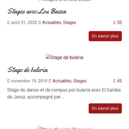
Stages avec Lou Baeza
août 31, 2020
Actualités
,
Stages
55
En savoir plus
Stage de buleria
novembre 19, 2019
Actualités
,
Stages
45
Stage de danse et de compas por buleria avec El Gamba
de Jerez, accompagné par ...
En savoir plus