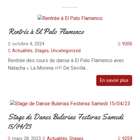
Rentrée à El Palo Flamenco
octobre 4, 2024
9200
Actualités
,
Stages
,
Uncategorized
Rentrée des cours de danse à El Palo Flamenco avec
Natacha « La Morena »!!! De Sevilla ...
En savoir plus
Stage de Danse Bulerias Festeras Samedi
15/04/23
mars 28, 2023
Actualités
,
Stages
9259